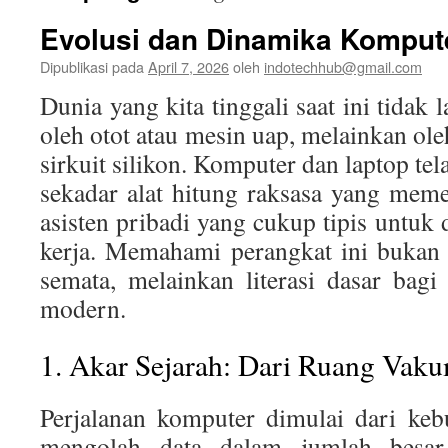
Evolusi dan Dinamika Komput
Dipublikasi pada
April 7, 2026
oleh
indotechhub@gmail.com
Dunia yang kita tinggali saat ini tidak 
oleh otot atau mesin uap, melainkan ole
sirkuit silikon. Komputer dan laptop tel
sekadar alat hitung raksasa yang mem
asisten pribadi yang cukup tipis untuk 
kerja. Memahami perangkat ini bukan 
semata, melainkan literasi dasar bagi 
modern.
1. Akar Sejarah: Dari Ruang Vak
Perjalanan komputer dimulai dari ke
mengolah data dalam jumlah besar