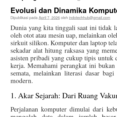
Evolusi dan Dinamika Komput
Dipublikasi pada
April 7, 2026
oleh
indotechhub@gmail.com
Dunia yang kita tinggali saat ini tidak 
oleh otot atau mesin uap, melainkan ole
sirkuit silikon. Komputer dan laptop tel
sekadar alat hitung raksasa yang mem
asisten pribadi yang cukup tipis untuk 
kerja. Memahami perangkat ini bukan 
semata, melainkan literasi dasar bagi 
modern.
1. Akar Sejarah: Dari Ruang Vak
Perjalanan komputer dimulai dari ke
mengolah data dalam jumlah besar