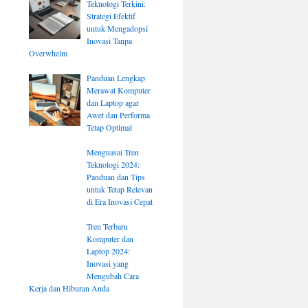
Teknologi Terkini:
Strategi Efektif
untuk Mengadopsi
Inovasi Tanpa
Overwhelm
Panduan Lengkap
Merawat Komputer
dan Laptop agar
Awet dan Performa
Tetap Optimal
Menguasai Tren
Teknologi 2024:
Panduan dan Tips
untuk Tetap Relevan
di Era Inovasi Cepat
Tren Terbaru
Komputer dan
Laptop 2024:
Inovasi yang
Mengubah Cara
Kerja dan Hiburan Anda