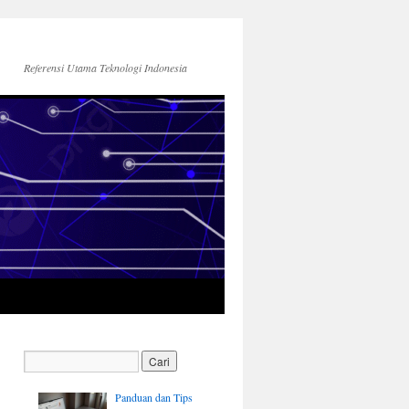
Referensi Utama Teknologi Indonesia
Panduan dan Tips