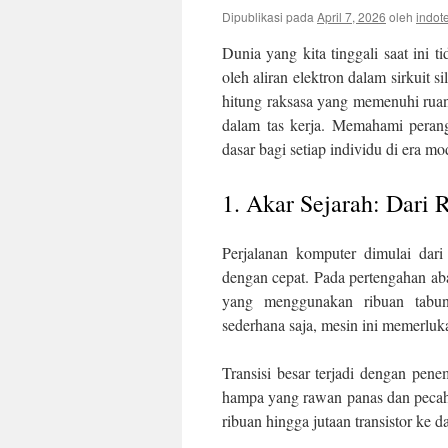
Dipublikasi pada
April 7, 2026
oleh
indo
Dunia yang kita tinggali saat ini 
oleh aliran elektron dalam sirkuit s
hitung raksasa yang memenuhi ruang
dalam tas kerja. Memahami perangk
dasar bagi setiap individu di era mo
1. Akar Sejarah: Dari
Perjalanan komputer dimulai dar
dengan cepat. Pada pertengahan ab
yang menggunakan ribuan tabu
sederhana saja, mesin ini memerluk
Transisi besar terjadi dengan pen
hampa yang rawan panas dan pecah. 
ribuan hingga jutaan transistor ke 