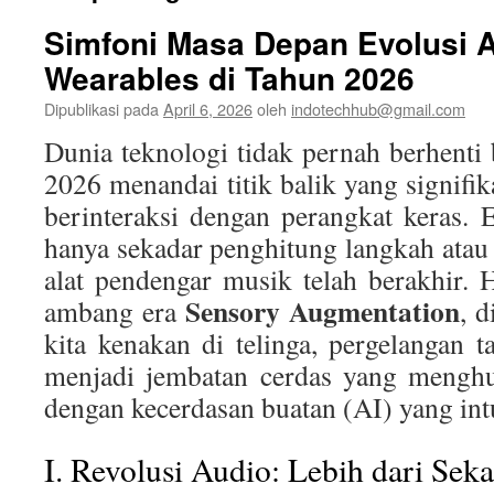
Simfoni Masa Depan Evolusi 
Wearables di Tahun 2026
Dipublikasi pada
April 6, 2026
oleh
indotechhub@gmail.com
Dunia teknologi tidak pernah berhenti
2026 menandai titik balik yang signifi
berinteraksi dengan perangkat keras.
hanya sekadar penghitung langkah ata
alat pendengar musik telah berakhir. H
Sensory Augmentation
ambang era
, 
kita kenakan di telinga, pergelangan t
menjadi jembatan cerdas yang menghub
dengan kecerdasan buatan (AI) yang intu
I. Revolusi Audio: Lebih dari Sek