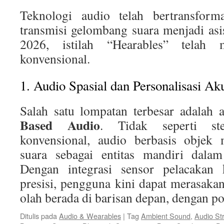
Teknologi audio telah bertransforma
transmisi gelombang suara menjadi asis
2026, istilah “Hearables” telah 
konvensional.
1. Audio Spasial dan Personalisasi Ak
Salah satu lompatan terbesar adalah
Based Audio
. Tidak seperti st
konvensional, audio berbasis objek 
suara sebagai entitas mandiri dalam
Dengan integrasi sensor pelacakan
presisi, pengguna kini dapat merasaka
olah berada di barisan depan, dengan p
Ditulis pada
Audio & Wearables
|
Tag
Ambient Sound
,
Audio St