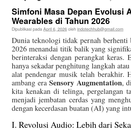
Simfoni Masa Depan Evolusi 
Wearables di Tahun 2026
Dipublikasi pada
April 6, 2026
oleh
indotechhub@gmail.com
Dunia teknologi tidak pernah berhenti
2026 menandai titik balik yang signifi
berinteraksi dengan perangkat keras.
hanya sekadar penghitung langkah ata
alat pendengar musik telah berakhir. H
Sensory Augmentation
ambang era
, 
kita kenakan di telinga, pergelangan t
menjadi jembatan cerdas yang menghub
dengan kecerdasan buatan (AI) yang intu
I. Revolusi Audio: Lebih dari Sek