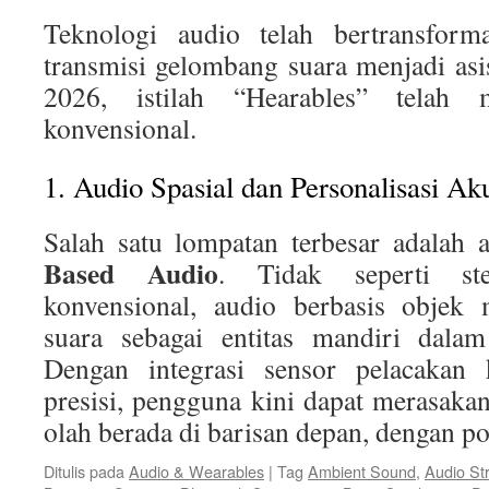
Teknologi audio telah bertransforma
transmisi gelombang suara menjadi asis
2026, istilah “Hearables” telah 
konvensional.
1. Audio Spasial dan Personalisasi Ak
Salah satu lompatan terbesar adalah
Based Audio
. Tidak seperti st
konvensional, audio berbasis objek 
suara sebagai entitas mandiri dalam
Dengan integrasi sensor pelacakan
presisi, pengguna kini dapat merasaka
olah berada di barisan depan, dengan p
Ditulis pada
Audio & Wearables
|
Tag
Ambient Sound
,
Audio St