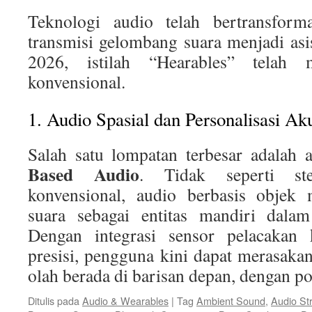
Teknologi audio telah bertransforma
transmisi gelombang suara menjadi asis
2026, istilah “Hearables” telah 
konvensional.
1. Audio Spasial dan Personalisasi Ak
Salah satu lompatan terbesar adalah
Based Audio
. Tidak seperti st
konvensional, audio berbasis objek 
suara sebagai entitas mandiri dalam
Dengan integrasi sensor pelacakan
presisi, pengguna kini dapat merasaka
olah berada di barisan depan, dengan p
Ditulis pada
Audio & Wearables
|
Tag
Ambient Sound
,
Audio St