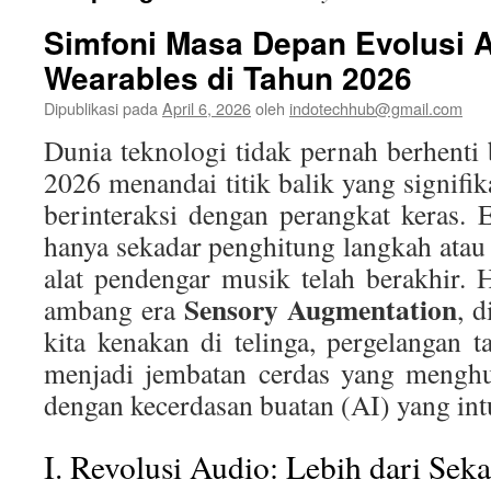
Simfoni Masa Depan Evolusi 
Wearables di Tahun 2026
Dipublikasi pada
April 6, 2026
oleh
indotechhub@gmail.com
Dunia teknologi tidak pernah berhenti
2026 menandai titik balik yang signifi
berinteraksi dengan perangkat keras.
hanya sekadar penghitung langkah ata
alat pendengar musik telah berakhir. H
Sensory Augmentation
ambang era
, 
kita kenakan di telinga, pergelangan t
menjadi jembatan cerdas yang menghub
dengan kecerdasan buatan (AI) yang intu
I. Revolusi Audio: Lebih dari Sek