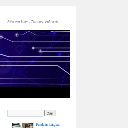
Referensi Utama Teknologi Indonesia
Panduan Lengkap