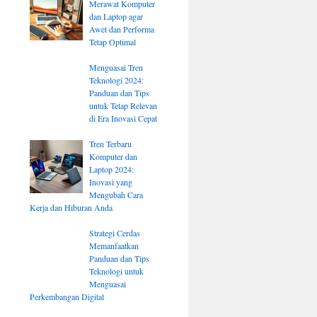
Merawat Komputer
dan Laptop agar
Awet dan Performa
Tetap Optimal
Menguasai Tren
Teknologi 2024:
Panduan dan Tips
untuk Tetap Relevan
di Era Inovasi Cepat
Tren Terbaru
Komputer dan
Laptop 2024:
Inovasi yang
Mengubah Cara
Kerja dan Hiburan Anda
Strategi Cerdas
Memanfaatkan
Panduan dan Tips
Teknologi untuk
Menguasai
Perkembangan Digital