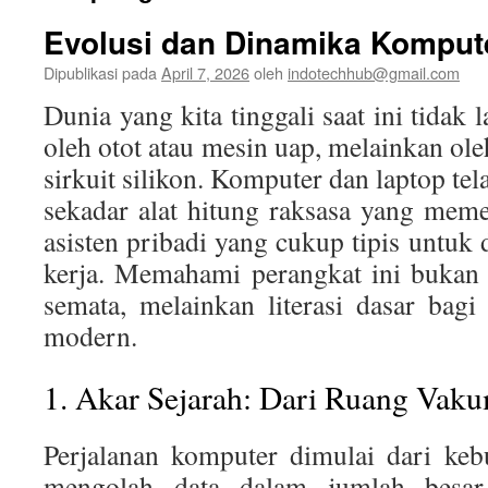
Evolusi dan Dinamika Komput
Dipublikasi pada
April 7, 2026
oleh
indotechhub@gmail.com
Dunia yang kita tinggali saat ini tidak 
oleh otot atau mesin uap, melainkan ole
sirkuit silikon. Komputer dan laptop tel
sekadar alat hitung raksasa yang mem
asisten pribadi yang cukup tipis untuk 
kerja. Memahami perangkat ini bukan 
semata, melainkan literasi dasar bagi 
modern.
1. Akar Sejarah: Dari Ruang Vak
Perjalanan komputer dimulai dari ke
mengolah data dalam jumlah besar