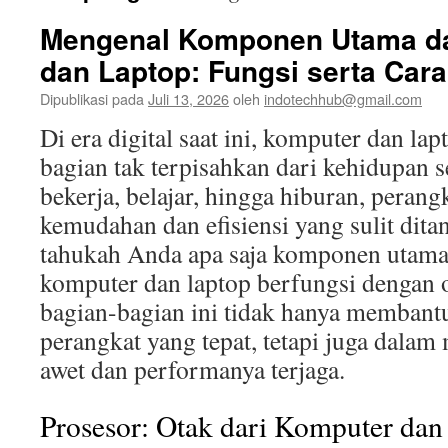
Mengenal Komponen Utama d
dan Laptop: Fungsi serta Car
Dipublikasi pada
Juli 13, 2026
oleh
indotechhub@gmail.com
Di era digital saat ini, komputer dan lap
bagian tak terpisahkan dari kehidupan s
bekerja, belajar, hingga hiburan, peran
kemudahan dan efisiensi yang sulit dit
tahukah Anda apa saja komponen utam
komputer dan laptop berfungsi dengan
bagian-bagian ini tidak hanya membant
perangkat yang tepat, tetapi juga dalam
awet dan performanya terjaga.
Prosesor: Otak dari Komputer dan