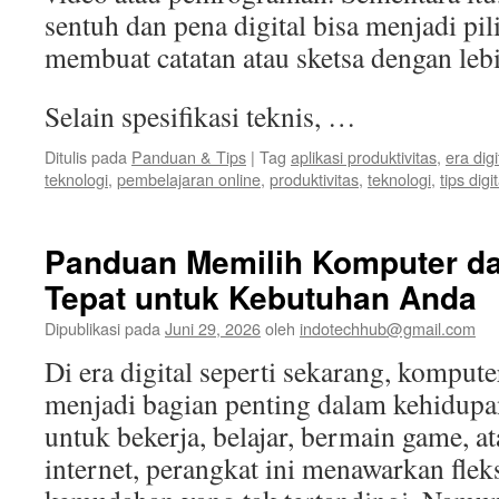
sentuh dan pena digital bisa menjadi pil
membuat catatan atau sketsa dengan lebi
Selain spesifikasi teknis, …
Ditulis pada
Panduan & Tips
|
Tag
aplikasi produktivitas
,
era digi
teknologi
,
pembelajaran online
,
produktivitas
,
teknologi
,
tips digit
Panduan Memilih Komputer da
Tepat untuk Kebutuhan Anda
Dipublikasi pada
Juni 29, 2026
oleh
indotechhub@gmail.com
Di era digital seperti sekarang, kompute
menjadi bagian penting dalam kehidupan
untuk bekerja, belajar, bermain game, a
internet, perangkat ini menawarkan fleks