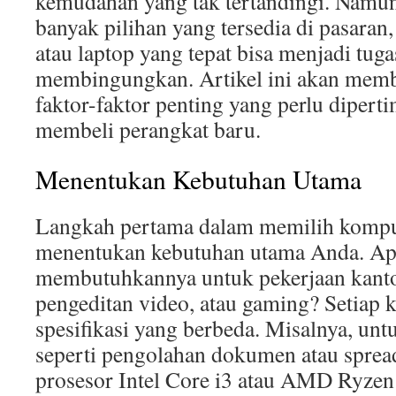
kemudahan yang tak tertandingi. Namun
banyak pilihan yang tersedia di pasara
atau laptop yang tepat bisa menjadi tug
membingungkan. Artikel ini akan me
faktor-faktor penting yang perlu diper
membeli perangkat baru.
Menentukan Kebutuhan Utama
Langkah pertama dalam memilih komput
menentukan kebutuhan utama Anda. A
membutuhkannya untuk pekerjaan kantor,
pengeditan video, atau gaming? Setiap 
spesifikasi yang berbeda. Misalnya, unt
seperti pengolahan dokumen atau sprea
prosesor Intel Core i3 atau AMD Ryzen 