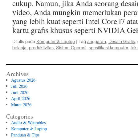
cukup. Namun, jika Anda seorang desaine
video, Anda mungkin memerlukan pera
yang lebih kuat seperti Intel Core i7 a
kartu grafis khusus seperti NVIDIA 
Ditulis pada
Komputer & Laptop
|
Tag
anggaran
,
Desain Grafis
,
belanja
,
produktivitas
,
Sistem Operasi
,
spesifikasi komputer
,
tek
Archives
Agustus 2026
Juli 2026
Juni 2026
April 2026
Maret 2026
Categories
Audio & Wearables
Komputer & Laptop
Panduan & Tips