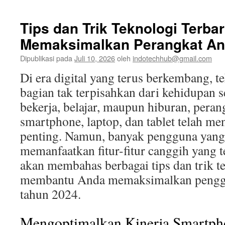
Tips dan Trik Teknologi Terba
Memaksimalkan Perangkat An
Dipublikasi pada
Juli 10, 2026
oleh
indotechhub@gmail.com
Di era digital yang terus berkembang, t
bagian tak terpisahkan dari kehidupan s
bekerja, belajar, maupun hiburan, peran
smartphone, laptop, dan tablet telah men
penting. Namun, banyak pengguna yan
memanfaatkan fitur-fitur canggih yang te
akan membahas berbagai tips dan trik t
membantu Anda memaksimalkan penggu
tahun 2024.
Mengoptimalkan Kinerja Smartph