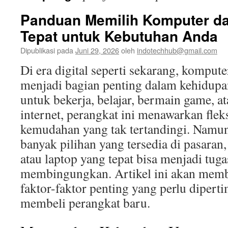
Panduan Memilih Komputer da
Tepat untuk Kebutuhan Anda
Dipublikasi pada
Juni 29, 2026
oleh
indotechhub@gmail.com
Di era digital seperti sekarang, kompute
menjadi bagian penting dalam kehidupan
untuk bekerja, belajar, bermain game, a
internet, perangkat ini menawarkan fleks
kemudahan yang tak tertandingi. Namun
banyak pilihan yang tersedia di pasara
atau laptop yang tepat bisa menjadi tug
membingungkan. Artikel ini akan me
faktor-faktor penting yang perlu diper
membeli perangkat baru.