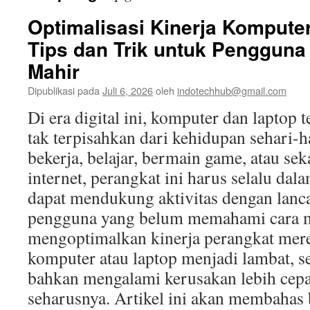
Optimalisasi Kinerja Kompute
Tips dan Trik untuk Pengguna
Mahir
Dipublikasi pada
Juli 6, 2026
oleh
indotechhub@gmail.com
Di era digital ini, komputer dan laptop 
tak terpisahkan dari kehidupan sehari-h
bekerja, belajar, bermain game, atau sek
internet, perangkat ini harus selalu dal
dapat mendukung aktivitas dengan lanc
pengguna yang belum memahami cara 
mengoptimalkan kinerja perangkat mere
komputer atau laptop menjadi lambat, s
bahkan mengalami kerusakan lebih cepa
seharusnya. Artikel ini akan membahas b